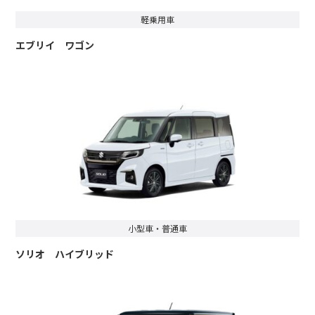
軽乗用車
エブリイ ワゴン
小型車・普通車
ソリオ ハイブリッド