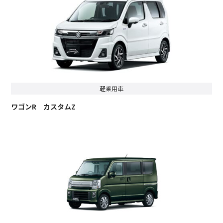
軽乗用車
ワゴンR カスタムZ