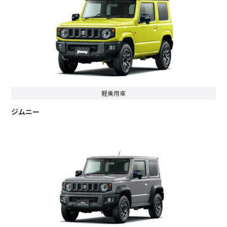
軽乗用車
ジムニー