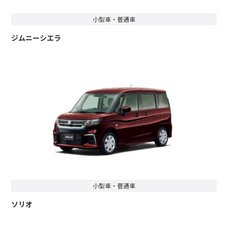
小型車・普通車
ジムニーシエラ
小型車・普通車
ソリオ