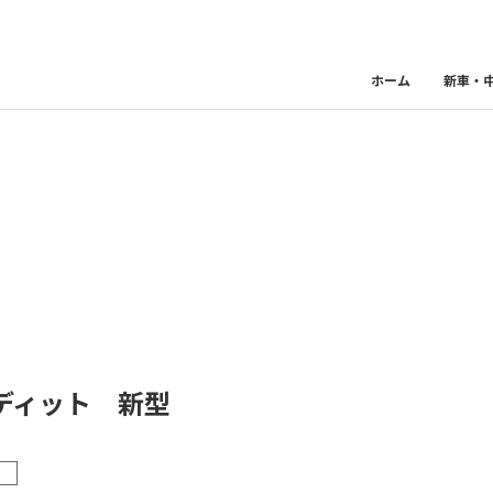
ホーム
新車・
ディット 新型