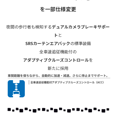
を一部仕様変更
夜間の歩行者も検知する
デュアルカメラブレーキサポー
ト
と
SRSカーテンエアバック
の標準装備
全車速追従機能付の
アダプティブクルーズコントロール
を
新たに採用