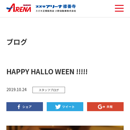
ブログ
HAPPY HALLO WEEN !!!!!
2019.10.24
スタッフブログ
シェア
ツイート
共有