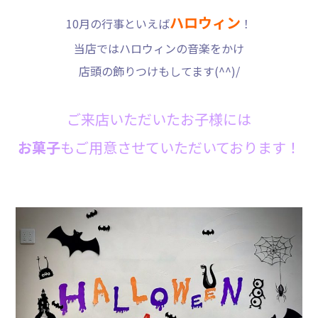
ハロウィン
10月の行事といえば
！
当店ではハロウィンの音楽をかけ
店頭の飾りつけもしてます(^^)/
ご来店いただいたお子様には
お菓子
もご用意させていただいております！